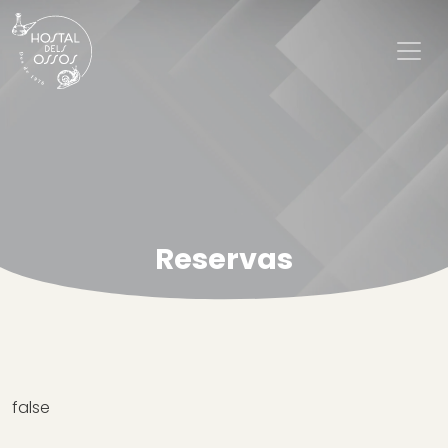
Reservas
false