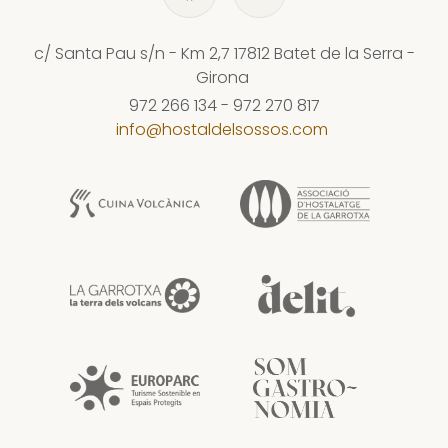
c/ Santa Pau s/n - Km 2,7
17812
Batet de la Serra
-
Girona
972 266 134
-
972 270 817
info@hostaldelsossos.com